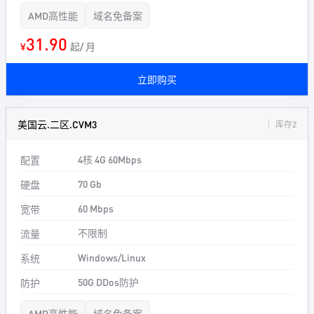
AMD高性能
域名免备案
31.90
¥
起/ 月
立即购买
美国云.二区.CVM3
库存2
4核 4G 60Mbps
配置
70 Gb
硬盘
60 Mbps
宽带
不限制
流量
Windows/Linux
系统
50G DDos防护
防护
AMD高性能
域名免备案