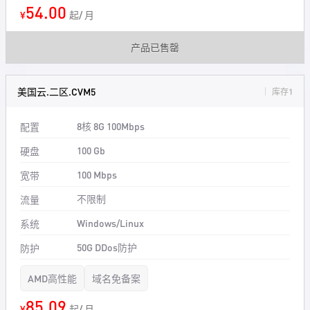
54.00
¥
起/ 月
产品已售罄
美国云.二区.CVM5
库存1
8核 8G 100Mbps
配置
100 Gb
硬盘
100 Mbps
宽带
不限制
流量
Windows/Linux
系统
50G DDos防护
防护
AMD高性能
域名免备案
85.09
¥
起/ 月