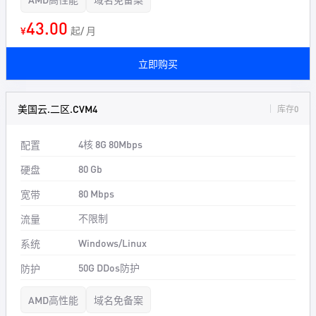
43.00
¥
起/ 月
立即购买
美国云.二区.CVM4
库存0
4核 8G 80Mbps
配置
80 Gb
硬盘
80 Mbps
宽带
不限制
流量
Windows/Linux
系统
50G DDos防护
防护
AMD高性能
域名免备案