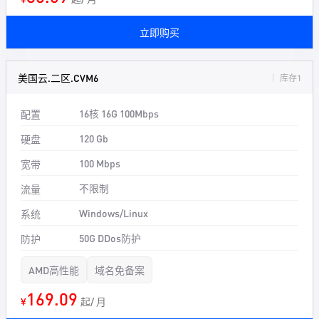
立即购买
美国云.二区.CVM6
库存1
16核 16G 100Mbps
配置
120 Gb
硬盘
100 Mbps
宽带
不限制
流量
Windows/Linux
系统
50G DDos防护
防护
AMD高性能
域名免备案
169.09
¥
起/ 月