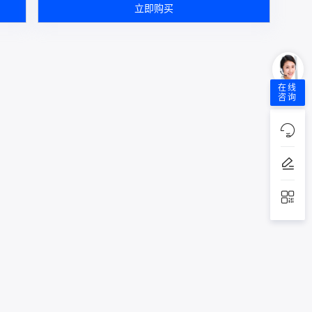
立即购买
在线
咨询