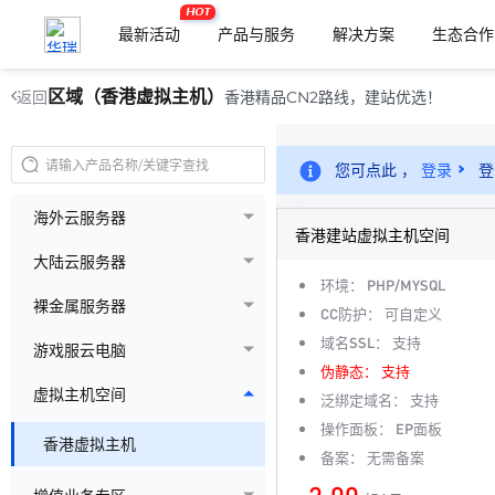
HOT
最新活动
产品与服务
解决方案
生态合作
区域（香港虚拟主机）
香港精品CN2路线，建站优选！
返回
您可点此 ，
登录
登
海外云服务器
香港建站虚拟主机空间
大陆云服务器
环境：
PHP/MYSQL
裸金属服务器
CC防护：
可自定义
域名SSL：
支持
游戏服云电脑
伪静态：
支持
虚拟主机空间
泛绑定域名：
支持
操作面板：
EP面板
香港虚拟主机
备案：
无需备案