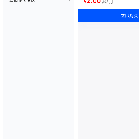
2.00
增值业务专区
¥
起/ 月
立即购买