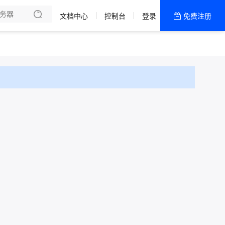
文档中心
控制台
登录
免费注册
全部产品
新闻资讯
帮助文档
热销推荐