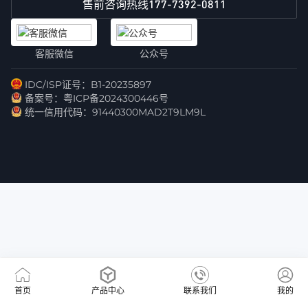
177-7392-0811
售前咨询热线
客服微信
公众号
IDC/ISP证号：B1-20235897
备案号：粤ICP备2024300446号
统一信用代码：91440300MAD2T9LM9L
首页
产品中心
联系我们
我的