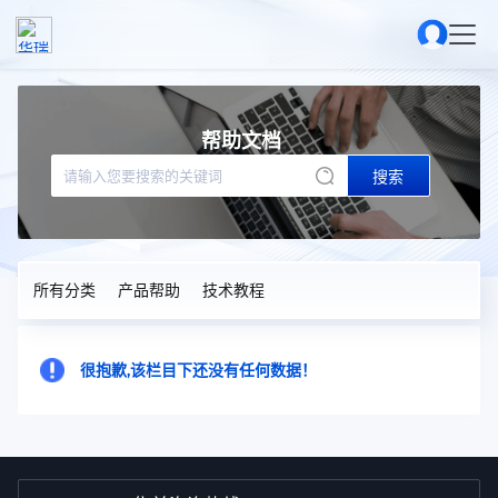
帮助文档
搜索
所有分类
产品帮助
技术教程
很抱歉,该栏目下还没有任何数据！